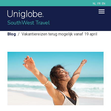
NL
FR
EN
SouthWest Travel
Blog
/ Vakantiereizen terug mogelijk vanaf 19 april