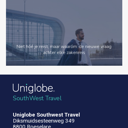
Niet hóé je reist, maar waaróm: de nieuwe vraag
achter elke zakenreis
SouthWest Travel
Uniglobe Southwest Travel
Diksmuidsesteenweg 349
8800 Roeselare