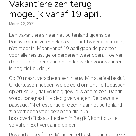
Vakantiereizen terug
mogelijk vanaf 19 april
March 22, 2021
Een vakantiereis naar het buitenland tijdens de
Paasvakantie zit er helaas voor het tweede jaar op rij
niet meer in. Maar vanaf 19 april gaan de poorten
voor alle reislustige onderdanen weer open. Hoe ver
die poorten opengaan en onder welke voorwaarden
is nog niet duidelijk.
Op 20 maart verscheen een nieuw Ministerieel besluit.
Ondertussen hebben we geleerd om ons te focussen
op Artikel 21, dat volledig gewijd is aan reizen. Daarin
wordt paragraaf 1 volledig vervangen. De bewuste
passage: “Niet-essentiële reizen naar het buitenland
zijn verboden voor personen die hun
hoofdverblijfplaats hebben in België.”, komt dus te
vervallen. Exit verklaring op eer.
Bovendien geeft het Ministerieel besluit aan dat deze