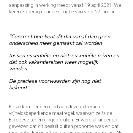
aanpassing in werking treedt vanaf 19 april 2021. We
keren zo terug naar de situatie van voor 27 januari.
"Concreet betekent dit dat vanaf dan geen
onderscheid meer gemaakt zal worden
tussen essentiële en niet-essentiële reizen en
dat ook vakantiereizen weer mogelijk
worden.
De preciese voorwaarden zijn nog niet
bekend."
En zo komt er een eind aan deze extreme en
vrijheidsbeperkende maatregel, waarvan zelfs de
Europese tenen gingen krullen. Er werd al langer op
gewezen dat dit besluit buiten proportie was en dat
men beter kan inzetten op testen en quarantaine. Als