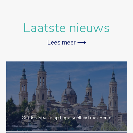
Laatste nieuws
Lees meer ⟶
Ontdek Spanje op hoge snelheid met Renfe