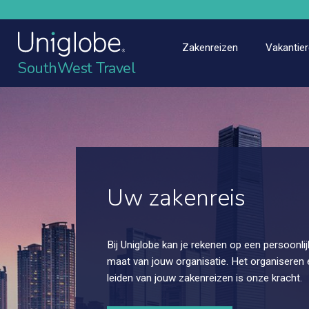
Zakenreizen
Vakantier
SouthWest Travel
Uw zakenreis
Bij Uniglobe kan je rekenen op een persoonli
maat van jouw organisatie. Het organiseren
leiden van jouw zakenreizen is onze kracht.