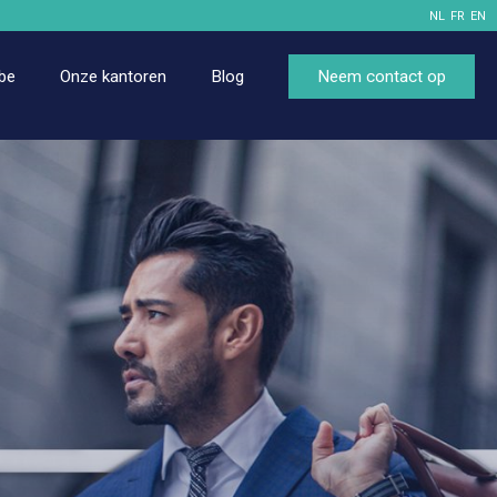
NL
FR
EN
obe
Onze kantoren
Blog
Neem contact op