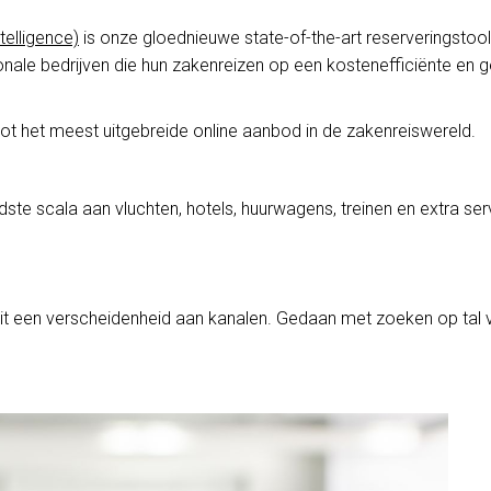
telligence)
is onze gloednieuwe state-of-the-art reserveringstool
onale bedrijven die hun zakenreizen op een kostenefficiënte en 
ot het meest uitgebreide online aanbod in de zakenreiswereld.
dste scala aan vluchten, hotels, huurwagens, treinen en extra se
uit een verscheidenheid aan kanalen. Gedaan met zoeken op tal 