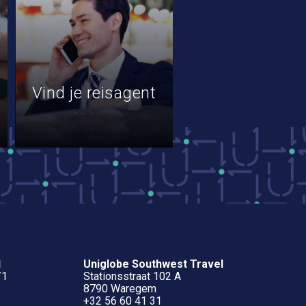
Vind je reisagent
l
Uniglobe Southwest Travel
/1
Stationsstraat 102 A
8790 Waregem
+32 56 60 41 31