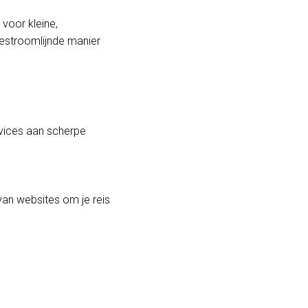
 voor kleine,
gestroomlijnde manier
rvices aan scherpe
van websites om je reis